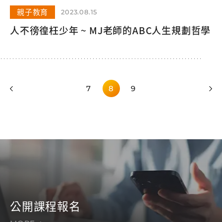
親子教育
2023.08.15
人不徬徨枉少年 ~ MJ老師的ABC人生規劃哲學
7
8
9
公開課程報名