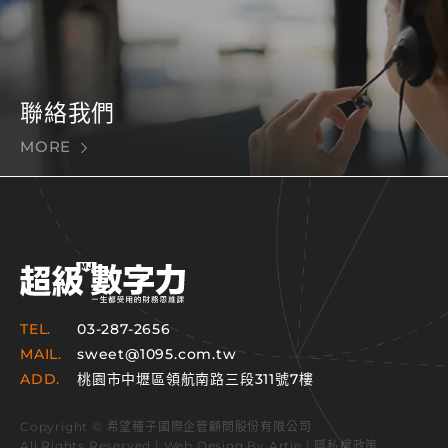
聯絡我們
MORE
TEL.
03-287-2656
MAIL.
sweet@1095.com.tw
ADD.
桃園市中壢區領航南路三段311號7樓
Copyright © 希望種子國際企管顧問股份有限公司
All Rights Reserved | Web Desing By
Artie
|
隱私權政策