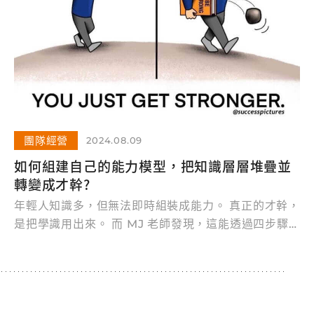
團隊經營
2024.08.09
如何組建自己的能力模型，把知識層層堆疊並
轉變成才幹?
年輕人知識多，但無法即時組裝成能力。 真正的才幹，
是把學識用出來。 而 MJ 老師發現，這能透過四步驟
學會。