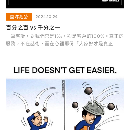
團隊經營
2024.10.24
百分之百 vs 千分之一
一筆客訴，對我們只是1‰，卻是客戶的100%。真正的
服務，不在話術，而在心裡那份「大家好才是真正
好」。