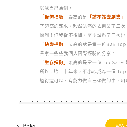
以我自己為例，
「後悔指數」
最高的是
「該不該去創業」
了超高的薪水，毅然決然的去創業了三次
慘啊！但我從不後悔，至少試過了三次)
「快樂指數」
最高的就是當一位B2B To
業家一些些我個人國際經驗的分享。
「生存指數」
最高的是當一位Top Sal
所以，這二十年來，不小心成為一個 Top 
過得還可以，有能力做自己想做的事，呵
PREV
BACK