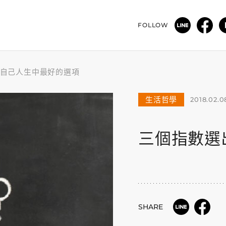
FOLLOW
自己人生中最好的選項
生活哲學
2018.02.0
三個指數選
SHARE