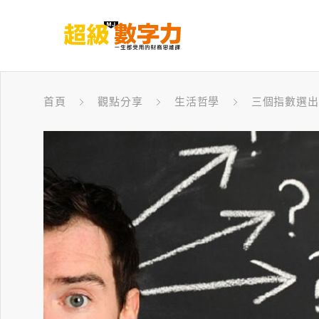
首頁
觀點分享
生活哲學
三個指數選出