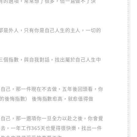
有的選項，常常想了很多，但一直做不了決
都是外人，只有你是自己人生的主人，一切的
三個指數，與自我對話，找出屬於自己人生中
問自己，那一件現在不去做，五年後回頭看，你
法的後悔指數） 後悔指數愈高，就愈值得做
問自己，那一選項你一旦全力以赴之後，你會覺
去，一年工作365天也覺得很快樂，找出一件