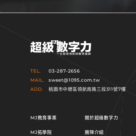
TEL.
03-287-2656
MAIL.
sweet@1095.com.tw
ADD.
桃園市中壢區領航南路三段311號7樓
MJ教育事業
關於超級數字力
MJ拓學院
團隊介紹