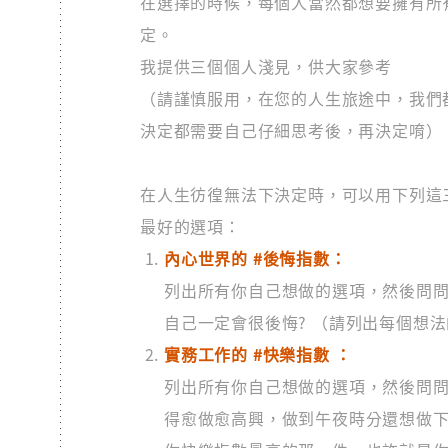
在選擇的時候，每個人當然都想要擁有所
定。
我提供三個個人淺見，供大家參考
（請謹慎服用，在您的人生旅途中，我們
決定都需要自己仔細思考後，再決定唷）
在人生彷徨無法下決定時，可以用下列這
最好的選項：
內心世界的 #後悔指數：
列出所有你自己想做的選項，然後問
自己一定會很後悔? （請列出每個想
實務工作的 #快樂指數 ：
列出所有你自己想做的選項，然後問
得愈做愈高興，做到午夜時分還想做下