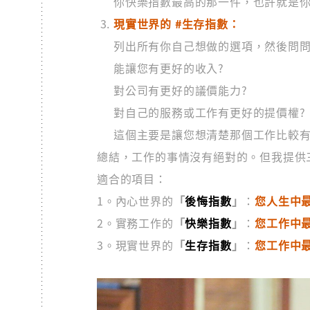
你快樂指數最高的那一件，也許就是
現實世界的 #生存指數：
列出所有你自己想做的選項，然後問
能讓您有更好的收入?
對公司有更好的議價能力?
對自己的服務或工作有更好的提價權?
這個主要是讓您想清楚那個工作比較有
總結，工作的事情沒有絕對的。但我提供
適合的項目：
1。內心世界的
「
後悔指數
」
：
您人生中
2。實務工作的
「
快樂指數
」
：
您工作中
3。現實世界的
「
生存指數
」
：
您工作中