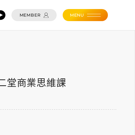
MEMBER
MENU
二堂商業思維課