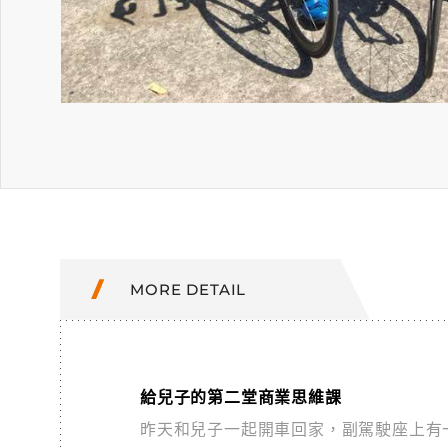
MORE DETAIL
給兒子的第二堂商業思維課
昨天和兒子一起開車回家，副駕駛座上有一