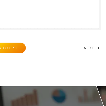
 TO LIST
NEXT