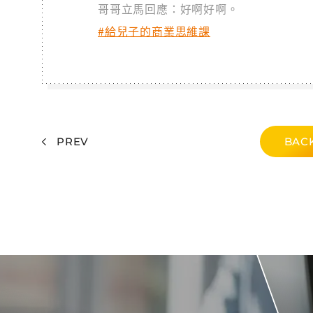
哥哥立馬回應：好啊好啊。
#給兒子的商業思維課
PREV
BACK