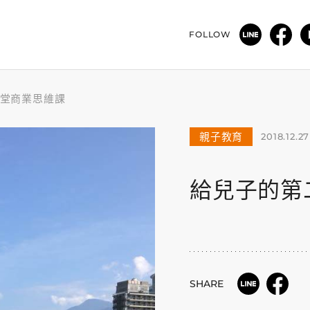
FOLLOW
堂商業思維課
親子教育
2018.12.27
給兒子的第
SHARE