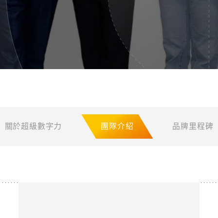
關於超級數字力
團隊介紹
品牌里程碑