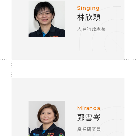
Singing
林欣穎
人資行政處長
Miranda
鄭雪岑
產業研究員