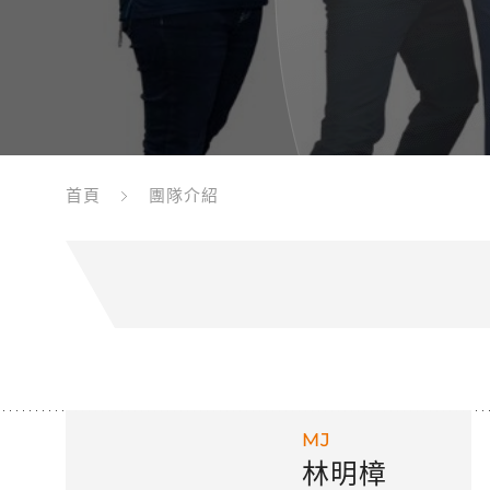
首頁
團隊介紹
MJ
林明樟