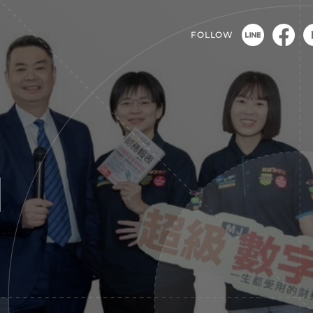
FOLLOW
M