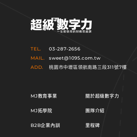
TEL.
03-287-2656
MAIL.
sweet@1095.com.tw
ADD.
桃園市中壢區領航南路三段311號7樓
MJ教育事業
關於超級數字力
MJ拓學院
團隊介紹
B2B企業內訓
里程碑