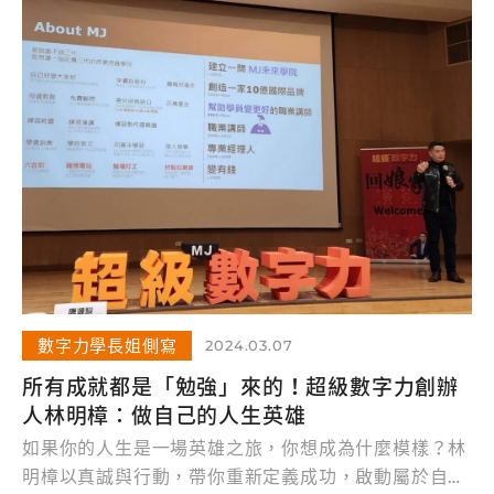
數字力學長姐側寫
2024.03.07
所有成就都是「勉強」來的！超級數字力創辦
人林明樟：做自己的人生英雄
如果你的人生是一場英雄之旅，你想成為什麼模樣？林
明樟以真誠與行動，帶你重新定義成功，啟動屬於自己