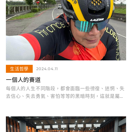
生活哲學
2024.04.11
一個人的賽道
每個人的人生不同階段，都會面臨一些徬徨、迷惘、失
去信心、失去勇氣、害怕等等的黑暗時刻，這就是屬於
你個人的英雄之旅~序幕。