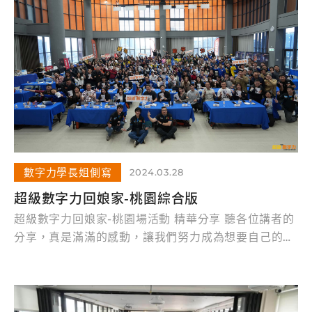
數字力學長姐側寫
2024.03.28
超級數字力回娘家-桃園綜合版
超級數字力回娘家-桃園場活動 精華分享 聽各位講者的
分享，真是滿滿的感動，讓我們努力成為想要自己的模
樣~