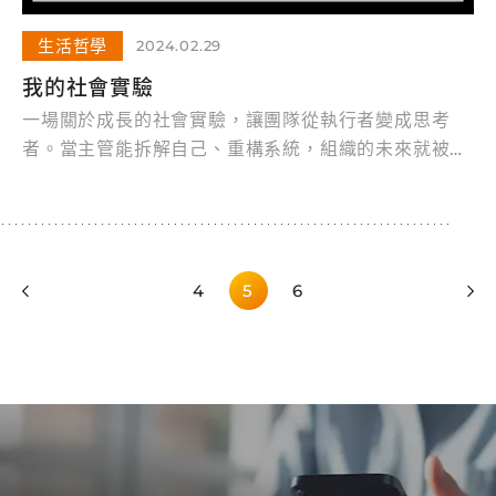
生活哲學
2024.02.29
我的社會實驗
一場關於成長的社會實驗，讓團隊從執行者變成思考
者。當主管能拆解自己、重構系統，組織的未來就被打
開了。
4
5
6