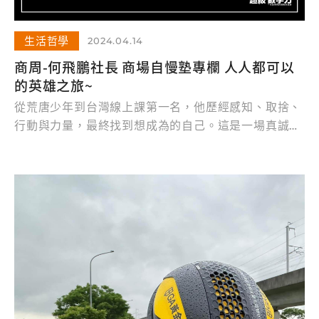
生活哲學
2024.04.14
商周-何飛鵬社長 商場自慢塾專欄 人人都可以
的英雄之旅~
從荒唐少年到台灣線上課第一名，他歷經感知、取捨、
行動與力量，最終找到想成為的自己。這是一場真誠而
徹底的告白。