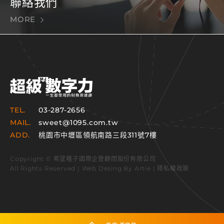
聯絡我們
MORE
TEL.
03-287-2656
MAIL.
sweet@1095.com.tw
ADD.
桃園市中壢區領航南路三段311號7樓
Copyright © 希望種子國際企管顧問股份有限公司
All Rights Reserved | Web Desing By
Artie
|
隱私權政策