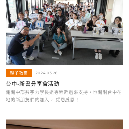
親子教育
2024.03.26
台中-新書分享會活動
謝謝中部數字力學長姐專程趕過來支持，也謝謝台中在
地的新朋友們的加入。 感恩感恩！