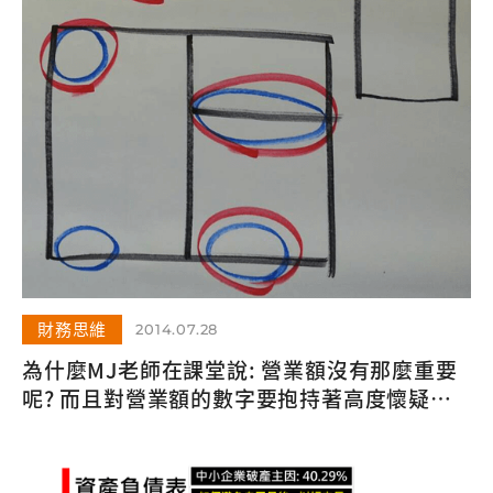
財務思維
2014.07.28
為什麼MJ老師在課堂說: 營業額沒有那麼重要
呢? 而且對營業額的數字要抱持著高度懷疑的
態度來求證?