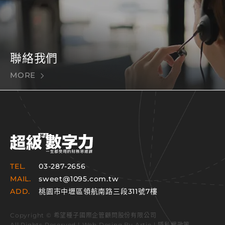
聯絡我們
MORE
TEL.
03-287-2656
MAIL.
sweet@1095.com.tw
ADD.
桃園市中壢區領航南路三段311號7樓
Copyright © 希望種子國際企管顧問股份有限公司
All Rights Reserved | Web Desing By
Artie
|
隱私權政策