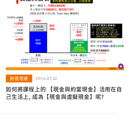
財務思維
2014.07.22
如何將課程上的 【現金與約當現金】活用在自
己生活上, 成為【現金與虛擬現金】呢?