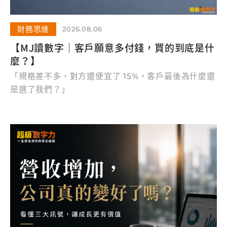
財務思維
2026.08.06
【MJ讀數字｜客戶願意多付錢，買的到底是什
麼？】
「規格差不多，對方還便宜了 15%，客戶最後為什麼還
是選了我們？」