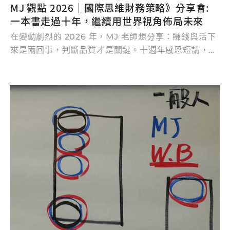
MJ 觀點 2026｜國際思維財務策略》分享會:
一本書走過十年，繼續用世界視角佈局未來
在變動劇烈的 2026 年，MJ 老師想分享：賺錢與活下
來是兩回事，判斷品質才是關鍵。十週年感恩短講，我
們將從外太空看趨勢、教您預見風險、分享年度財務建
議。過去十年有您，我們走得遠；未來五年關鍵期，想
幫您走得更穩。