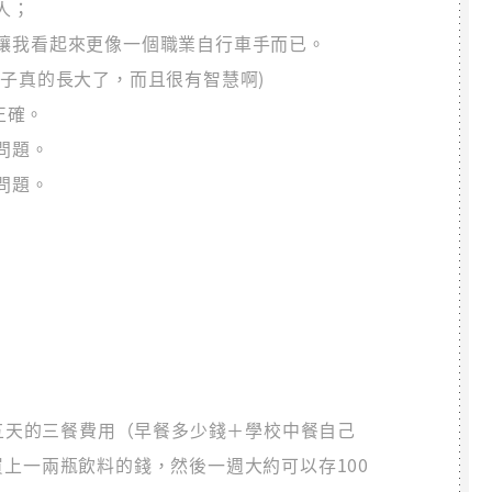
人；
讓我看起來更像一個職業自行車手而已。
子真的長大了，而且很有智慧啊)
正確。
問題。
問題。
週五天的三餐費用（早餐多少錢＋學校中餐自己
上一兩瓶飲料的錢，然後一週大約可以存100