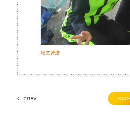
原文連結
PREV
BACK