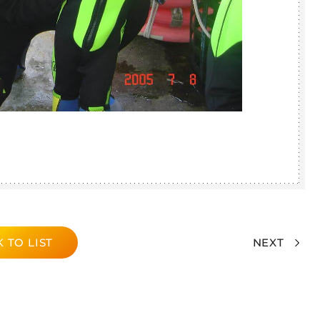
 TO LIST
NEXT