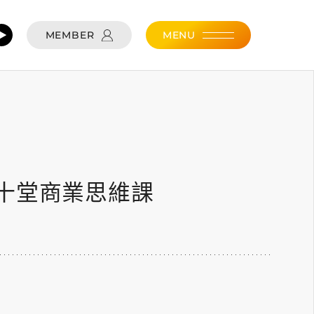
MEMBER
MENU
5
十堂商業思維課