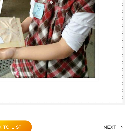
 TO LIST
NEXT