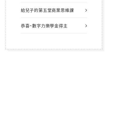
給兒子的第五堂商業思維課
恭喜~數字力樂學金得主