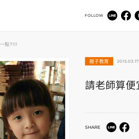
FOLLOW
點?!!!
親子教育
2015.03.1
請老師算便宜
SHARE