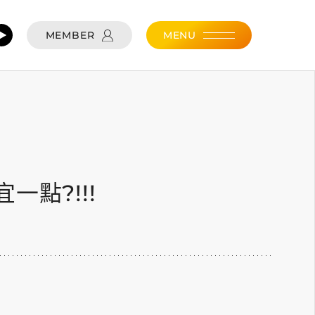
MEMBER
MENU
7
一點?!!!