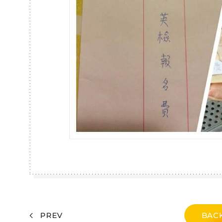
PREV
BACK