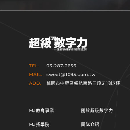
TEL.
03-287-2656
MAIL.
sweet@1095.com.tw
ADD.
桃園市中壢區領航南路三段311號7樓
MJ教育事業
關於超級數字力
MJ拓學院
團隊介紹