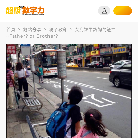
首頁
觀點分享
親子教育
女兒課業諮詢的選擇
~Father? or Brother?