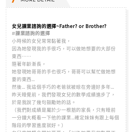
女兒課業諮詢的選擇~Father? or Brother?
#
課業諮詢的選擇
小時候的女兒常常黏著我，
因為她發現我的手很巧，可以做她想要的大部份
東西⋯⋯
隨著年齡漸長，
她發現她哥哥的手也很巧，哥哥可以幫忙做她想
要的東西…
然後… 我這個手巧的老爸就被晾在旁邊好多年…
昨天睡覺前，我們發現女兒的數學成績進步了，
於是我說了幾句鼓勵她的話。
（我們對成績是屬於少一根筋的家長，只有睡前
一分鐘大概看一下他的課業…確定妹妹有跟上每個
階段的學習進度就好。）