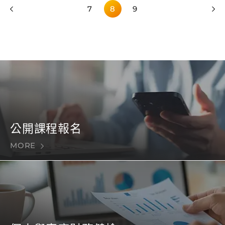
7
8
9
公開課程報名
MORE