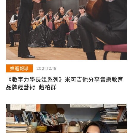
媒體報導
2021.12.16
《數字力學長姐系列》米可吉他分享音樂教育
品牌經營術_趙柏群