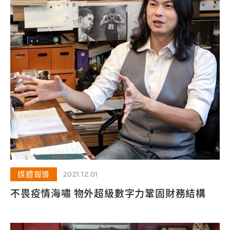
媒體報導
2021.12.01
不畏疫情海嘯 物外超級數字力鞏固財務結構