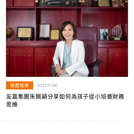
媒體報導
2021.11.06
友嘉集團朱姵穎分享如何為孩子從小培養財務
思維