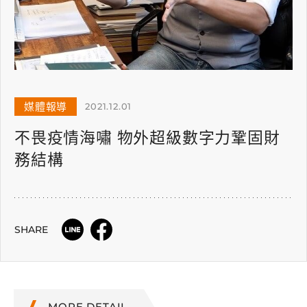
媒體報導
2021.12.01
不畏疫情海嘯 物外超級數字力鞏固財
務結構
SHARE
MORE DETAIL