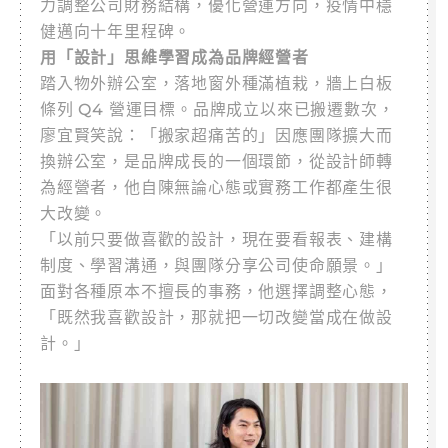
力調整公司財務結構，優化營運方向，疫情中穩
健邁向十年里程碑。
用「設計」思維學習成為品牌經營者
踏入物外辦公室，落地窗外種滿植栽，牆上白板
條列 Q4 營運目標。品牌成立以來已搬遷數次，
廖宜賢笑說：「搬家超痛苦的」因應團隊擴大而
換辦公室，是品牌成長的一個環節，從設計師轉
為經營者，他自陳無論心態或實務工作都產生很
大改變。
「以前只要做喜歡的設計，現在要看報表、建構
制度、學習溝通，與團隊分享公司使命願景。」
面對各種原本不擅長的事務，他選擇調整心態，
「既然我喜歡設計，那就把一切改變當成在做設
計。」