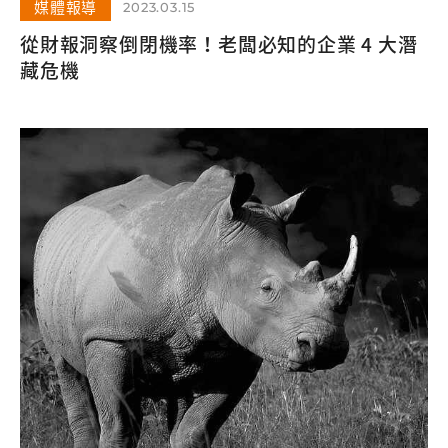
媒體報導
2023.03.15
從財報洞察倒閉機率！老闆必知的企業 4 大潛
藏危機