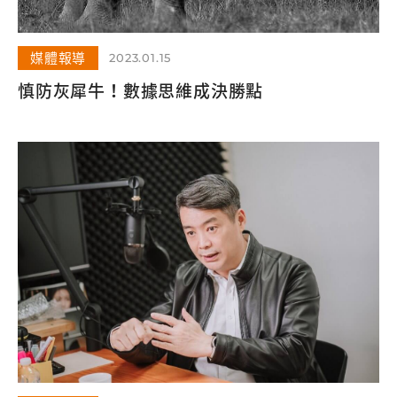
媒體報導
2023.01.15
慎防灰犀牛！數據思維成決勝點