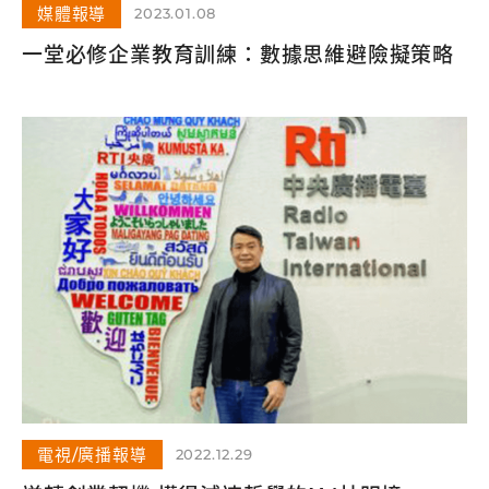
媒體報導
2023.01.08
一堂必修企業教育訓練：數據思維避險擬策略
電視/廣播報導
2022.12.29