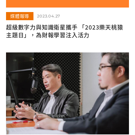
媒體報導
2023.04.27
超級數字力與知識衛星攜手 「2023樂天桃猿
主題日」，為財報學習注入活力