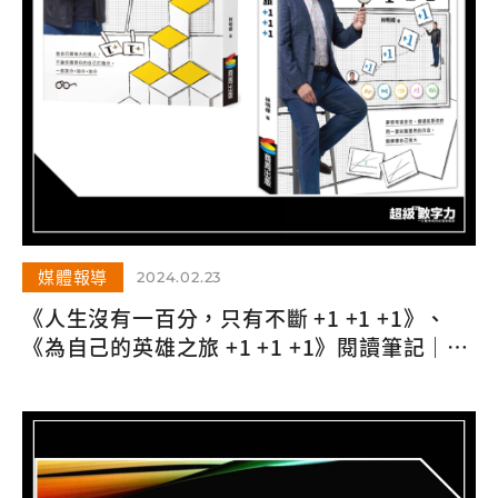
媒體報導
2024.02.23
《人生沒有一百分，只有不斷 +1 +1 +1》、
《為自己的英雄之旅 +1 +1 +1》閱讀筆記｜讀
完它，開始過加分人生