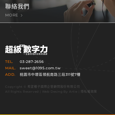
聯絡我們
MORE
TEL.
03-287-2656
MAIL.
sweet@1095.com.tw
ADD.
桃園市中壢區領航南路三段311號7樓
Copyright © 希望種子國際企管顧問股份有限公司
All Rights Reserved | Web Desing By
Artie
|
隱私權政策