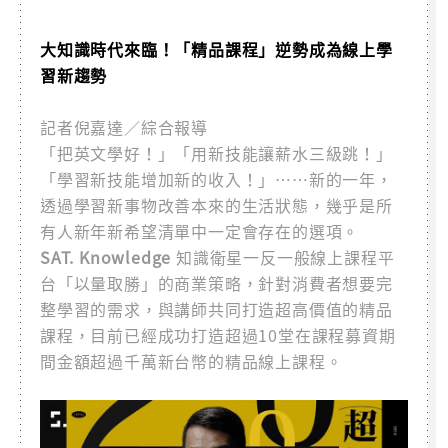
大知識時代來臨！「精品課程」逆勢成為線上學
習新趨勢
記者倪嘉達／綜合報導
「把英文學好！」「用新技能讓薪水三級跳！」
「學習新技能增加新的收入！」……新的一年，
透過學習新事物改善本來的生活狀態，幾乎是所
有人新年新希望清單中一定會存在的選項。
SAT. Knowledge
知識衛星一反一般線上課程平
台「以量取勝」的商業策略，針對消費者想要完
整學習的需求，與講師共同打造超高價值的精品
課程，目前已經成功打造超過10堂在課程募資期
間金額超過千萬新台幣的精品線上課程。