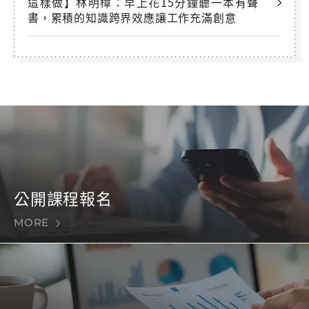
這樣做】林明樟：早上花15分鐘聽一本有聲
書，累積的知識跨界效應讓工作充滿創意
公開課程報名
MORE