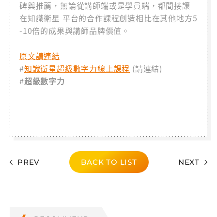
碑與推薦，無論從講師端或是學員端，都間接讓
在知識衛星 平台的合作課程創造相比在其他地方5
-10倍的成果與講師品牌價值。
原文請連結
#
知識衛星超級數字力線上課程
(請連結)
#
超級數字力
PREV
BACK TO LIST
NEXT