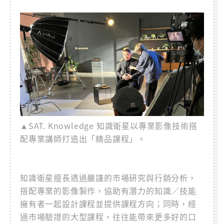
▲SAT. Knowledge 知識衛星以專業影像技術搭
配專業講師打造出「精品課程」。
知識衛星擅長透過嚴謹的市場研究與行銷分析，
搭配專業的影像製作，協助有潛力的知識／技能
擁有者一起設計課程並提供課程方向；同時，經
過市場驗證的大型課程，往往能帶來更多好的口