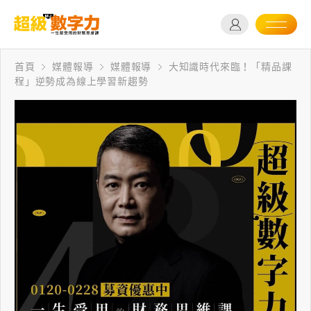
首頁
媒體報導
媒體報導
大知識時代來臨！「精品課
程」逆勢成為線上學習新趨勢