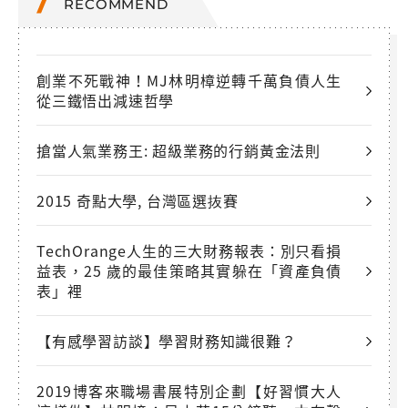
RECOMMEND
創業不死戰神！MJ林明樟逆轉千萬負債人生
從三鐵悟出減速哲學
搶當人氣業務王: 超級業務的行銷黃金法則
2015 奇點大學, 台灣區選抜賽
TechOrange人生的三大財務報表：別只看損
益表，25 歲的最佳策略其實躲在「資產負債
表」裡
【有感學習訪談】學習財務知識很難？
2019博客來職場書展特別企劃【好習慣大人