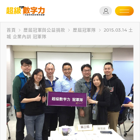
首頁
歷屆冠軍與公益捐款
歷屆冠軍隊
2015.03.14 土
城 企業內訓 冠軍隊