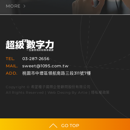
MORE
TEL.
03-287-2656
MAIL.
sweet@1095.com.tw
ADD.
桃園市中壢區領航南路三段311號7樓
Copyright © 希望種子國際企管顧問股份有限公司
All Rights Reserved | Web Desing By
Artie
|
隱私權政策
GO TOP