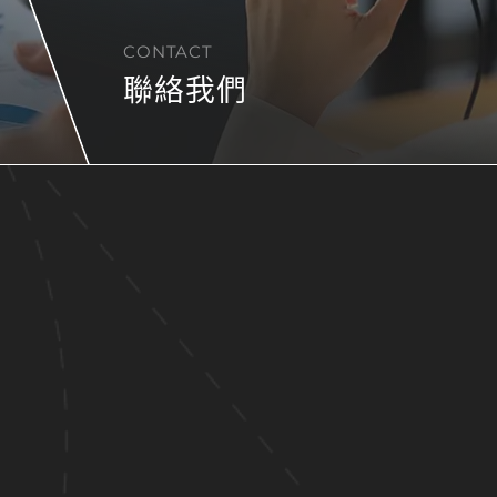
CONTACT
聯絡我們