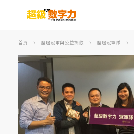
首頁
歷屆冠軍與公益捐款
歷屆冠軍隊