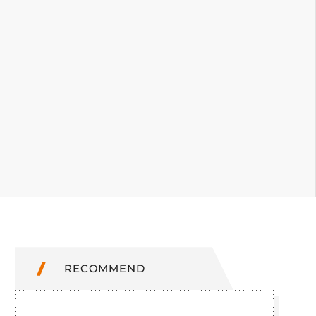
RECOMMEND