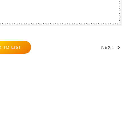
 TO LIST
NEXT