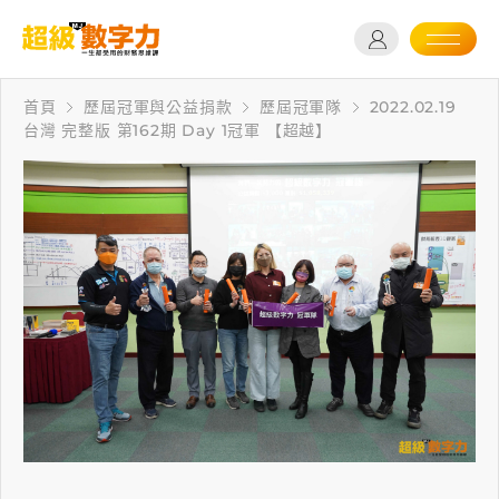
首頁
歷屆冠軍與公益捐款
歷屆冠軍隊
2022.02.19
台灣 完整版 第162期 Day 1冠軍 【超越】