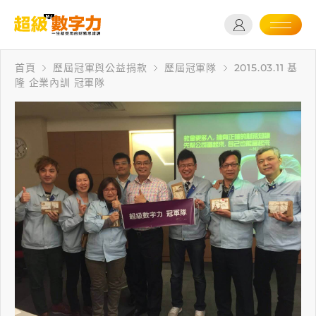
首頁
歷屆冠軍與公益捐款
歷屆冠軍隊
2015.03.11 基
隆 企業內訓 冠軍隊