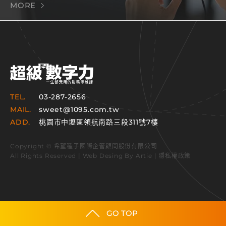
MORE
TEL.
03-287-2656
MAIL.
sweet@1095.com.tw
ADD.
桃園市中壢區領航南路三段311號7樓
Copyright © 希望種子國際企管顧問股份有限公司
All Rights Reserved | Web Desing By
Artie
|
隱私權政策
GO TOP