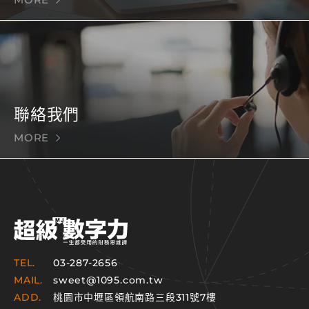
聯絡我們
MORE
TEL.
03-287-2656
MAIL.
sweet@1095.com.tw
ADD.
桃園市中壢區領航南路三段311號7樓