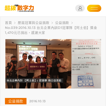
首頁
歷屆冠軍與公益捐款
公益捐款
No.039:2016.10.13 台北企業內訓D1冠軍隊【阿土伯】獎金
1,470元已捐出，感謝大家
公益捐款
2016.10.13