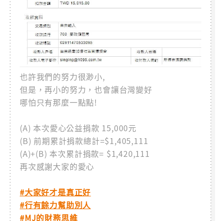
也許我們的努力很渺小,
但是，再小的努力，也會讓台灣變好
哪怕只有那麼一點點!
(A) 本次愛心公益捐款 15,000元
(B) 前期累計捐款總計=$1,405,111
(A)+(B) 本次累計捐款= $1,420,111
再次感謝大家的愛心
#大家好才是真正好
#行有餘力幫助別人
#MJ的財務思維