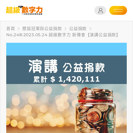
首頁
歷屆冠軍與公益捐款
公益捐款
No.248:2023.05.24 超級數字力 新傳會【演講公益捐款】