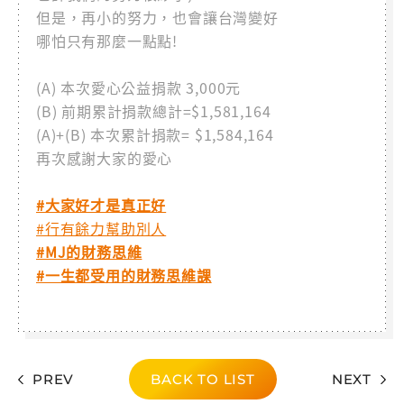
但是，再小的努力，也會讓台灣變好
哪怕只有那麼一點點!
(A) 本次愛心公益捐款 3,000元
(B) 前期累計捐款總計=$1,581,164
(A)+(B) 本次累計捐款= $1,584,164
再次感謝大家的愛心
#大家好才是真正好
#行有餘力幫助別人
#MJ的財務思維
#一生都受用的財務思維課
PREV
BACK TO LIST
NEXT