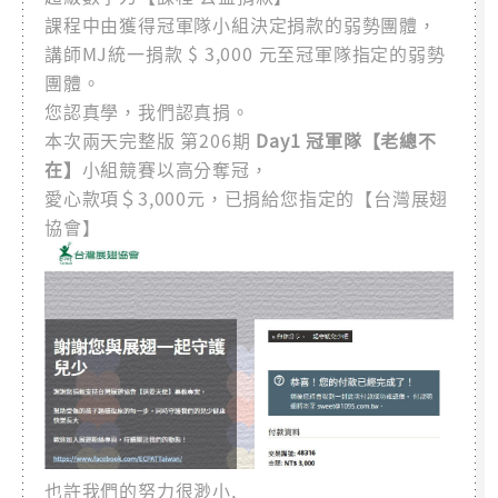
課程中由獲得冠軍隊小組決定捐款的弱勢團體，
講師MJ統一捐款 $ 3,000 元至冠軍隊指定的弱勢
團體。
您認真學，我們認真捐。
本次兩天完整版 第206期
Day1 冠軍隊【老總不
在】
小組競賽以高分奪冠，
愛心款項＄3,000元，已捐給您指定的【台灣展翅
協會】
也許我們的努力很渺小,