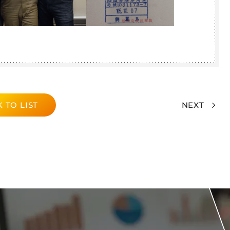
 TO LIST
NEXT