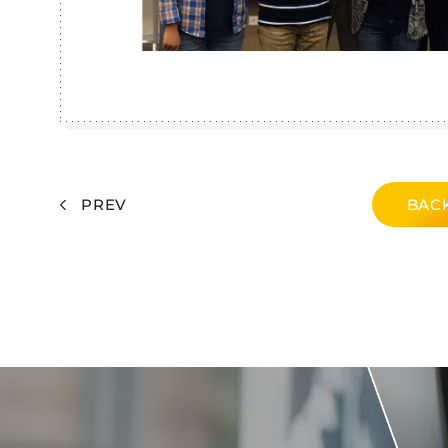
PREV
BACK