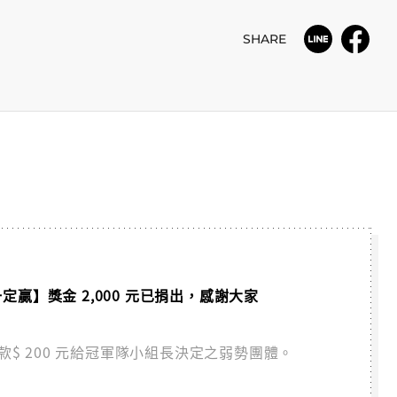
SHARE
一定贏】獎金 2,000 元已捐出，感謝大家
款$ 200 元給冠軍隊小組長決定之弱勢團體。