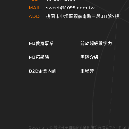
MAIL.
sweet@1095.com.tw
ADD.
桃園市中壢區領航南路三段311號7樓
MJ教育事業
關於超級數字力
MJ拓學院
團隊介紹
B2B企業內訓
里程碑
Copyright © 希望種子國際企管顧問股份有限公司
All Rig