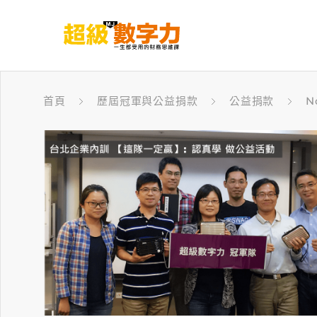
首頁
歷屆冠軍與公益捐款
公益捐款
N