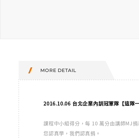
MORE DETAIL
2016.10.06 台北企業內訓冠軍隊【這隊
課程中小組得分，每 10 萬分由講師MJ捐
您認真學，我們認真捐。