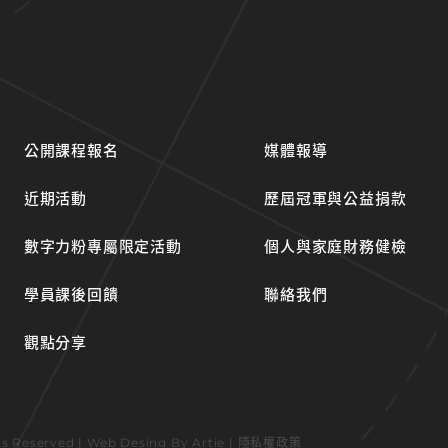
公開課程報名
媒體報導
近期活動
歷屆冠軍與公益捐款
數字力粉專屬限定活動
個人與家庭財務健檢
學員課後回饋
聯絡我們
觀點分享
hts Reserved | Web Desing By
Artie
|
隱私權政策