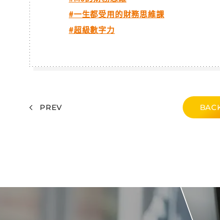
#一生都受用的財務思維課
#超級數字力
PREV
BACK