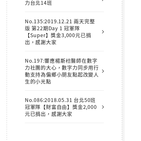
力台北14班
No.135:2019.12.21 兩天完整
版 第22期Day 1 冠軍隊
【Super】獎金3,000元已捐
出，感謝大家
No.197:響應楊斯棓醫師在數字
力社團的大心，數字力同步用行
動支持為偏鄉小朋友點起改變人
生的小光點
No.086:2018.05.31 台北50班
冠軍隊【財富自由】獎金2,000
元已捐出，感謝大家