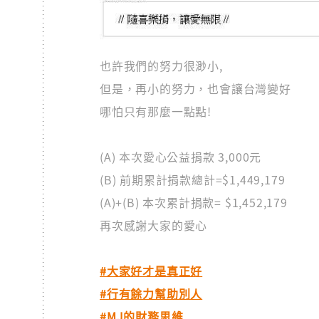
也許我們的努力很渺小,
但是，再小的努力，也會讓台灣變好
哪怕只有那麼一點點!
(A) 本次愛心公益捐款 3,000元
(B) 前期累計捐款總計=$1,449,179
(A)+(B) 本次累計捐款= $1,452,179
再次感謝大家的愛心
#大家好才是真正好
#行有餘力幫助別人
#MJ的財務思維