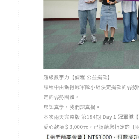
超級數字力【課程 公益捐款】
課程中由獲得冠軍隊小組決定捐款的弱勢團體
定的弱勢團體。
您認真學，我們認真捐。
本次兩天完整版 第184期
Day 1 冠軍隊
愛心款項＄3,000元，已捐給您指定的