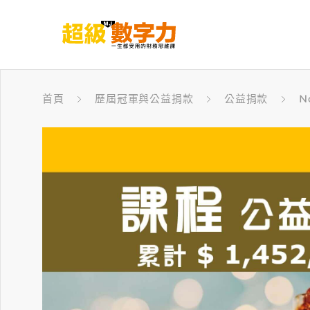
首頁
歷屆冠軍與公益捐款
公益捐款
N