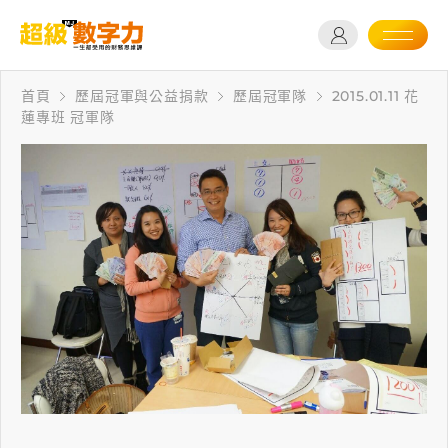
首頁
歷屆冠軍與公益捐款
歷屆冠軍隊
2015.01.11 花
蓮專班 冠軍隊