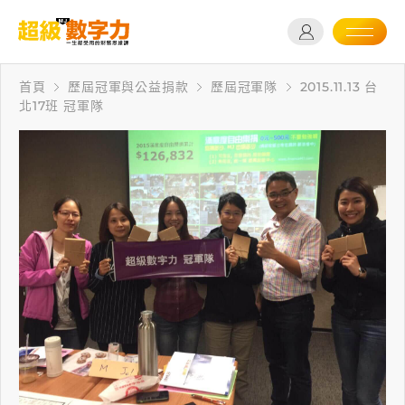
首頁
歷屆冠軍與公益捐款
歷屆冠軍隊
2015.11.13 台
北17班 冠軍隊