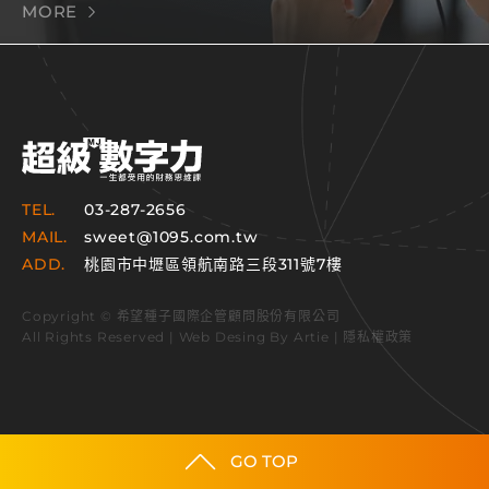
MORE
TEL.
03-287-2656
MAIL.
sweet@1095.com.tw
ADD.
桃園市中壢區領航南路三段311號7樓
Copyright © 希望種子國際企管顧問股份有限公司
All Rights Reserved | Web Desing By
Artie
|
隱私權政策
GO TOP