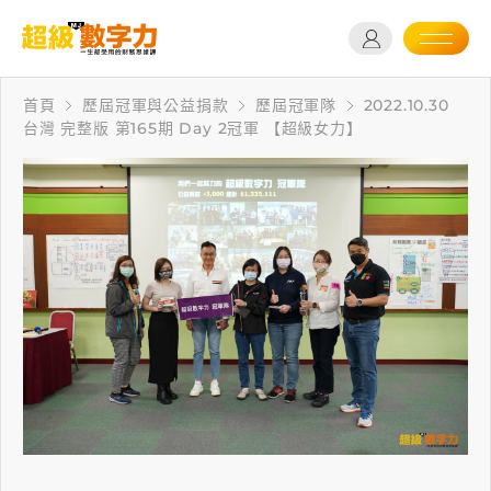
首頁
歷屆冠軍與公益捐款
歷屆冠軍隊
2022.10.30
台灣 完整版 第165期 Day 2冠軍 【超級女力】