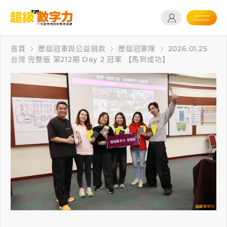
首頁
歷屆冠軍與公益捐款
歷屆冠軍隊
2026.01.25
台灣 完整版 第212期 Day 2 冠軍 【馬到成功】