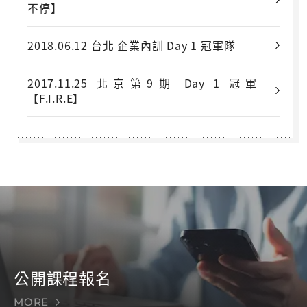
不停】
2018.06.12 台北 企業內訓 Day 1 冠軍隊
2017.11.25 北京第9期 Day 1 冠軍
【F.I.R.E】
公開課程報名
MORE