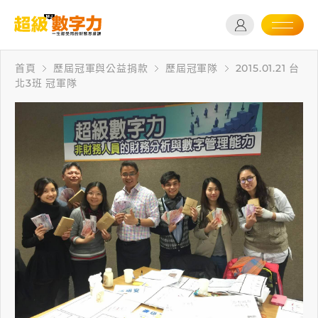
首頁
歷屆冠軍與公益捐款
歷屆冠軍隊
2015.01.21 台
北3班 冠軍隊