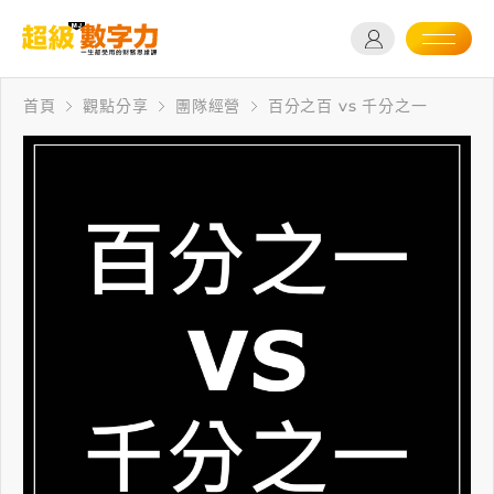
首頁
觀點分享
團隊經營
百分之百 vs 千分之一