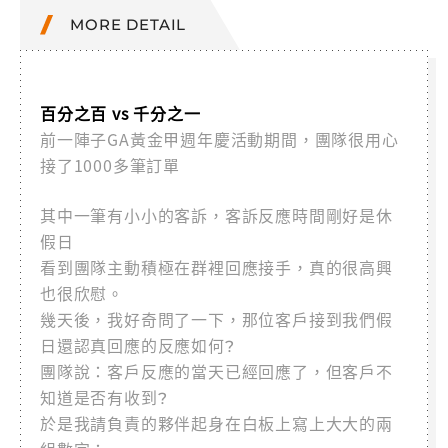
MORE DETAIL
百分之百 vs 千分之一
前一陣子GA黃金甲週年慶活動期間，團隊很用心
接了1000多筆訂單
其中一筆有小小的客訴，客訴反應時間剛好是休
假日
看到團隊主動積極在群裡回應接手，真的很高興
也很欣慰。
幾天後，我好奇問了一下，那位客戶接到我們假
日還認真回應的反應如何?
團隊說：客戶反應的當天已經回應了，但客戶不
知道是否有收到?
於是我請負責的夥伴起身在白板上寫上大大的兩