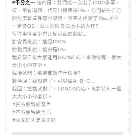
#千分之一
指的是：我們這一次出了1000多筆，
這一筆有問題，代表出錯率是1‰，你們站在自己
的角度看這件事也沒錯，畢竟才出錯了1‰…心裡
一定會OS：公司怎麼會如此小題大作?
每件事情至少有正反兩面的觀點…
對會員來說：這是100%
對我們來說：這只是1‰
我希望日後大家能用100%的心，來對待每一個大
大小小的客訴。
我接著問：那還能做些什麼事?
夥伴回：我知道了，可以做A+B+C….
我回：這樣就對了，用100%的心，來對待每一個
大大小小的客訴。
#把方便留給客戶
#不方便留給自己
#大家好才是真正好