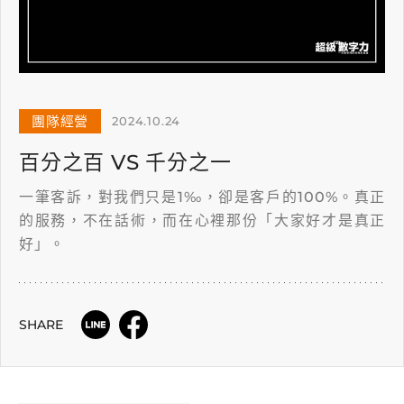
團隊經營
2024.10.24
百分之百 VS 千分之一
一筆客訴，對我們只是1‰，卻是客戶的100%。真正
的服務，不在話術，而在心裡那份「大家好才是真正
好」。
SHARE