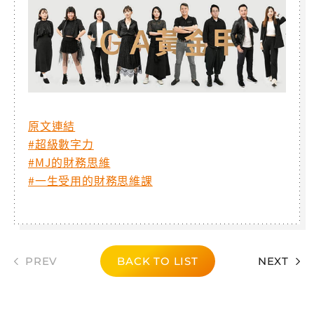
原文連結
#超級數字力
#MJ的財務思維
#一生受用的財務思維課
PREV
BACK TO LIST
NEXT