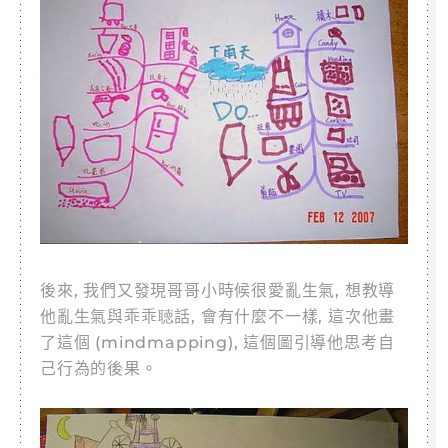
後來, 我們又發現哥哥小時候很愛亂生氣, 想教導
他亂生氣與乖乖聴話, 會有什麼不一樣, 這次他畫
了這個 (mindmapping), 這個圖引導他思考自
己行為的後果。