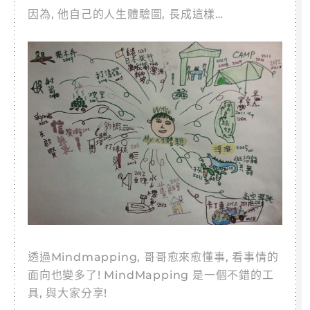
因為, 他自己的人生體驗圖, 長成這樣…
透過Mindmapping, 哥哥愈來愈懂事, 看事情的
面向也變多了! MindMapping 是一個不錯的工
具, 與大家分享!