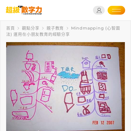
首頁
觀點分享
親子教育
Mindmapping (心智圖
法) 運用在小朋友教育的經驗分享