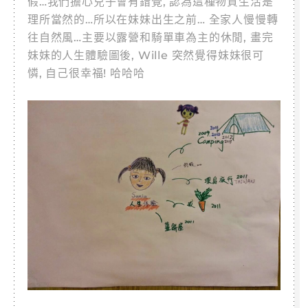
假…我們擔心兒子會有錯覺, 認為這種物質生活是
理所當然的…所以在妹妹出生之前… 全家人慢慢轉
往自然風…主要以露營和騎單車為主的休閒, 畫完
妹妹的人生體驗圖後, Wille 突然覺得妹妹很可
憐, 自己很幸福! 哈哈哈