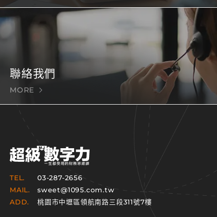
聯絡我們
MORE
TEL.
03-287-2656
MAIL.
sweet@1095.com.tw
ADD.
桃園市中壢區領航南路三段311號7樓