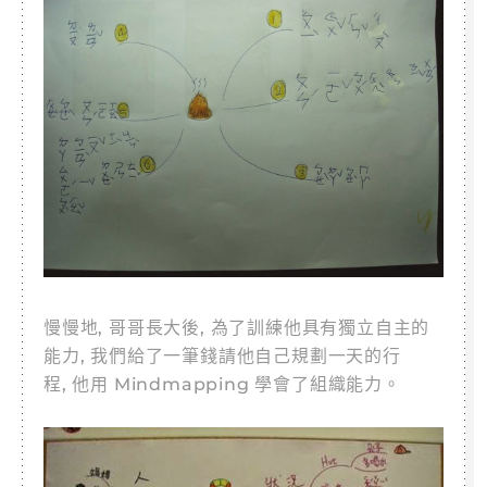
慢慢地, 哥哥長大後, 為了訓練他具有獨立自主的
能力, 我們給了一筆錢請他自己規劃一天的行
程, 他用 Mindmapping 學會了組織能力。