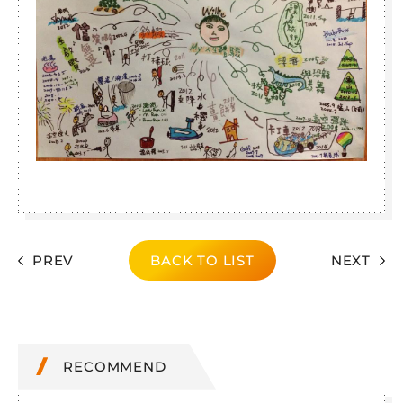
PREV
BACK TO LIST
NEXT
RECOMMEND