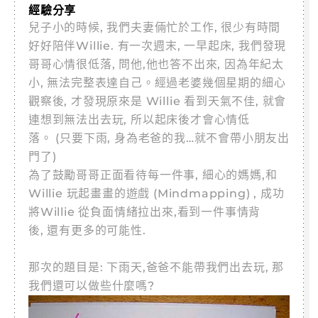
經驗分享
兒子小的時候, 我們夫妻倆忙於工作, 很少有時間
好好陪伴Willie. 有一次週末, 一早起床, 我們發現
哥哥心情很低落, 問他,他也答不出來, 因為年紀太
小, 無法完整表達自己。經過老婆幾個星期的細心
觀察後, 才發現原來是 Willie 看到天氣不佳, 就會
連想到無法出去玩, 所以起床後才會心情低
落。 (只要下雨, 身為老爸的我…就不會帶小朋友出
門了)
為了鼓勵哥哥正面看待每一件事, 細心的媽媽,和
Willie 玩起畫畫的遊戲 (Mindmapping) , 成功
將Willie 從負面情緒拉出來,看到一件事情背
後, 還有更多的可能性.
那次的題目是: 下雨天,爸爸不能帶我們出去玩, 那
我們還可以做些什麼嗎?