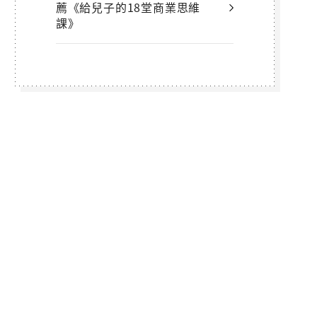
薦《給兒子的18堂商業思維
課》