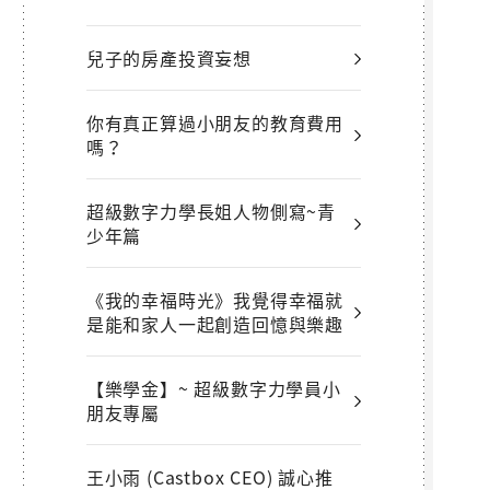
兒子的房產投資妄想
你有真正算過小朋友的教育費用
嗎？
超級數字力學長姐人物側寫~青
少年篇
《我的幸福時光》我覺得幸福就
是能和家人一起創造回憶與樂趣
【樂學金】~ 超級數字力學員小
朋友專屬
王小雨 (Castbox CEO) 誠心推