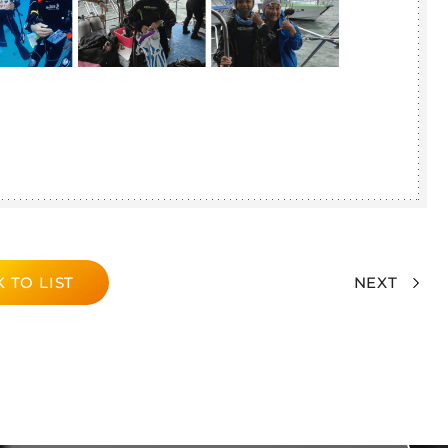
 TO LIST
NEXT