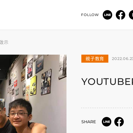
FOLLOW
的啟示
親子教育
2022.06.2
YOUTUB
SHARE