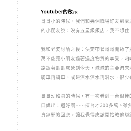
Youtuber的啟示
哥哥小的時候，我們和幾個職場好友到處
的小朋友說：沒有五星級飯店，我不想住
我和老婆討論之後：決定帶著哥哥開啟了
萬不能讓小朋友過著過度物質的享受，呵
路跟著哥哥露營到今天，妹妹的主要週末
騎車再騎車，或是潛水潛水再潛水，很少
哥哥幼稚園的時候，有一次看到一台很棒的
口說出：還好啊⋯⋯這台才300多萬。
真無邪的回應，讓我覺得應該開始教他賺