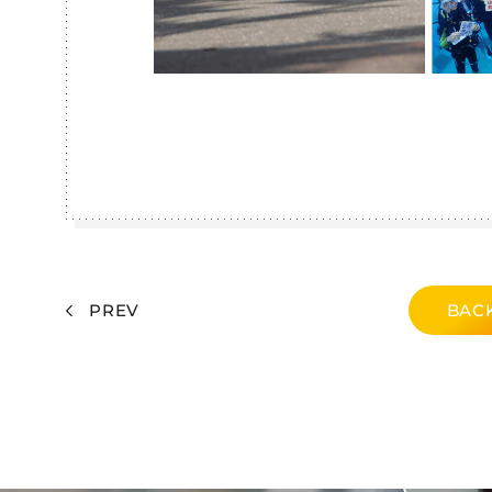
PREV
BACK