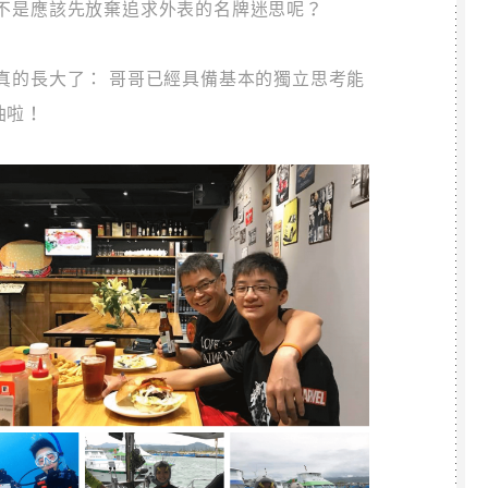
不是應該先放棄追求外表的名牌迷思呢？
真的長大了： 哥哥已經具備基本的獨立思考能
起加油啦！