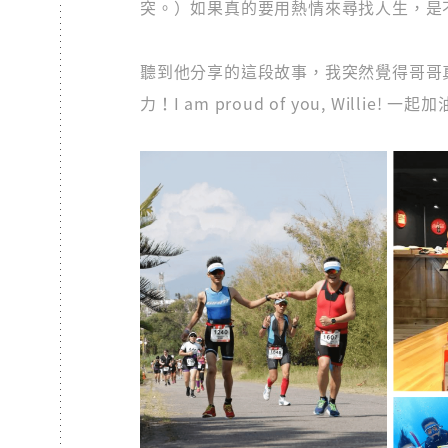
突。）如果真的要用熱情來尋找人生，是
聽到他分享的這段故事，我突然覺得哥哥
力！I am proud of you, Willie! 一