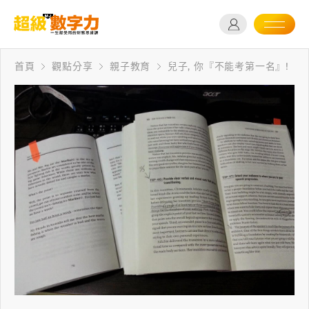
首頁
觀點分享
親子教育
兒子, 你『不能考第一名』!