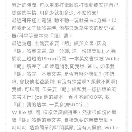
累計的時間, 可以用來打電腦或打電動或安排自己
想做的事情, 用多少就扣多少, 不給預支!
最近哥哥迷上電腦, 動不動一玩就是 60分鐘。以
前我們父子倆讀書時, 他都只想拿中文的歷史/武
器/科學等書本來『閱』讀。
最近幾週, 主動要求要『朗』讀英文書 (因為
『朗』讀英文書, 讀一分鐘, 送一份鐘獎勵); 才幾
週晚上短短的15min時間, 一本英文書快被 Willie
『朗』讀完了…昨晚還特別問我說: 爸比, 如果我
『朗』讀完一本英文書, 是否有額外獎勵? (不錯
唷, 會找他老爸談判! 有沒有搞錯啊? 級數不同啊)
我說: 可以啊, 但是要『朗』讀和我一樣排版的英
文書才行! (ps 他的那本一頁才不到100字, 我
『朗』讀的這本, 一頁多達500字…)
Willie 說: 啊! 這樣怎麼讀得完? 然後很認份的繼
續『朗』讀他的英文書, 累積想要的時間獎勵。
呵呵呵, 透過簡單的時間獎勵, 沒有人逼他, Willie