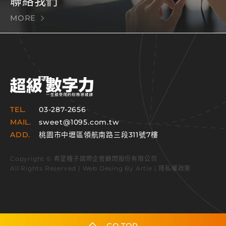
聯絡我們
MORE
TEL.
03-287-2656
MAIL.
sweet@1095.com.tw
ADD.
桃園市中壢區領航南路三段311號7樓
Copyright © 希望種子國際企管顧問股份有限公司
All Rights Reserved | Web Desing By
Artie
|
隱私權政策
GO TOP