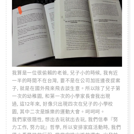
我算是一位很偷賴的老爸, 兒子小的時候, 我有近
一半的時間不在台灣, 要不是在公司加班連夜提案
子, 就是在國外飛來飛去談生意。所以除了兒子第
一次的幼稚園
, 和第一次的小學家長會我出現
過, 這12年來, 好像只出現四次在兒子的小學校
園, 其中二次是娛樂的運動大會。呵呵呵。
我們家很隨性, 想出去玩就出去玩, 我們信奉『努
力工作, 努力玩』哲學, 所以安排家庭活動時, 我們