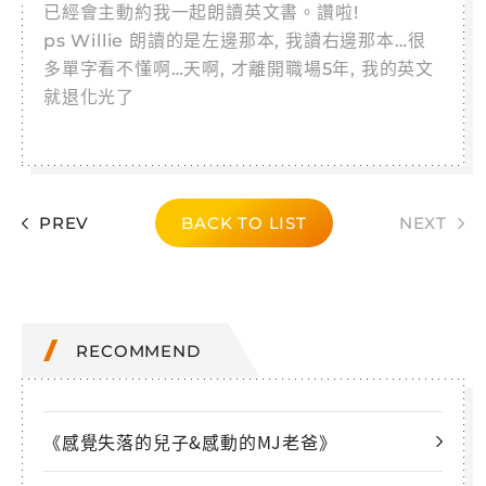
已經會主動約我一起朗讀英文書。讚啦!
ps Willie 朗讀的是左邊那本, 我讀右邊那本…很
多單字看不懂啊…天啊, 才離開職場5年, 我的英文
就退化光了
PREV
BACK TO LIST
NEXT
RECOMMEND
《感覺失落的兒子&感動的MJ老爸》