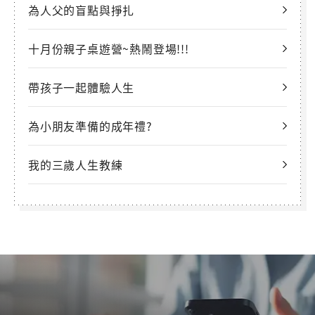
為人父的盲點與掙扎
十月份親子桌遊營~熱鬧登場!!!
帶孩子一起體驗人生
為小朋友準備的成年禮?
我的三歲人生教練