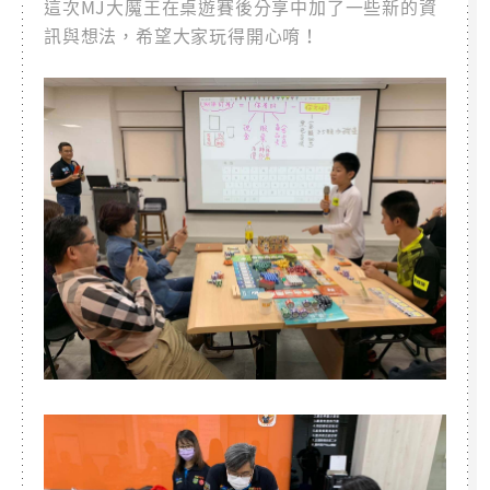
這次MJ大魔王在桌遊賽後分享中加了一些新的資
訊與想法，希望大家玩得開心唷！