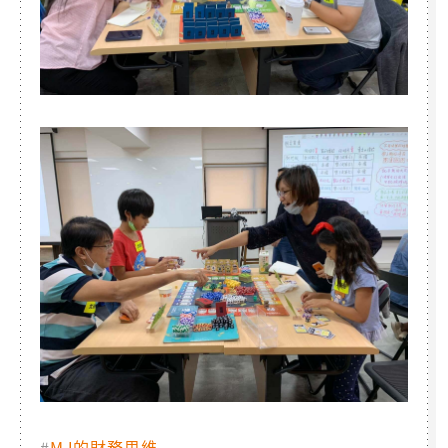
#
MJ的財務思維