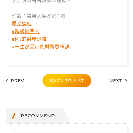
天加班幫哥哥與妹妹補課。
你說：當男人容易嗎? 哈
原文連結
#超級數字力
#MJ的財務思維
#一生都受用的財務思維課
PREV
BACK TO LIST
NEXT
RECOMMEND