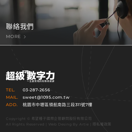
聯絡我們
MORE
TEL.
03-287-2656
MAIL.
sweet@1095.com.tw
ADD.
桃園市中壢區領航南路三段311號7樓
Copyright © 希望種子國際企管顧問股份有限公司
All Rights Reserved | Web Desing By
Artie
|
隱私權政策