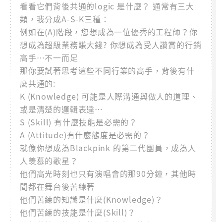
看看它們背後共通的logic 是什麼？ 通常有三大
類，我分成A-S-K三種：
例如在(A)階段，您想成為一位優秀的工程師？你
想成為超級業務賺大錢? 你想成為受人讚賞的行銷
高手…不一而足
那你要試著思考這些不同行業的高手，背後有什
麼共通的:
K (Knowledge) 可能是人際溝通與做人的道理、
或是清楚的邏輯表達…
S (Skill) 有什麼技能是必需的？
A (Attitude)有什麼態度是必需的？
就像你想成為Blackpink 的第二代團員，成為人
人羡慕的歌星？
他們高光時刻也只有演唱會的那90分鐘，其他時
間都在舞台後苦練著
他們苦練的知識是什麼(Knowledge)？
他們苦練的技能是什麼(Skill)？