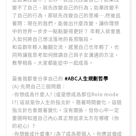
變不了自己，就先改變自己的行為；如果改變不
了自己的行為，那就先改變自己的思維….然後追
著問：現在的我們，能做出什麼改變，讓你理想
中的世界一步步一點點變得更好？ 年輕人就會進
入如何將自己想法落地的長思階段。
和這群年輕人輪翻交流，感覺自己也年輕了，也
同時讓我思考如何微調自己與子女溝通的方法，
教學相長，大家都能從中一起成長。
最後我都會分享自己的
#ABC人生規劃哲學
(A) 先問自己三個問題：
-你想成為什麼人? (或是想成為那位Role mode
l?) 這就是你人生的指北針，隨著時間變化，這個
指北針也會跟著變化。沒有關係，但你心中一定
要隨時知道自己內心真正想追求北方在哪裡（你
的初心）?
-你想做成什麼事? (為了成為那個人，你應該做成