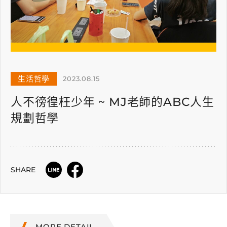
生活哲學
2023.08.15
人不徬徨枉少年 ~ MJ老師的ABC人生
規劃哲學
SHARE
MORE DETAIL