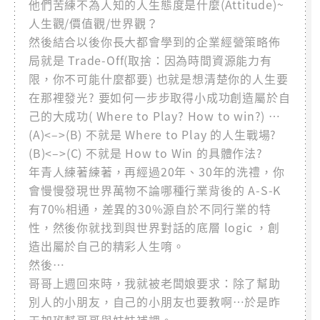
他們苦練不為人知的人生態度是什麼(Attitude)~
人生觀/價值觀/世界觀？
然後結合以後你長大都會學到的企業經營策略佈
局就是 Trade-Off(取捨：因為時間資源能力有
限，你不可能什麼都要) 也就是想清楚你的人生要
在那裡發光? 要如何一步步取得小成功創造屬於自
己的大成功( Where to Play? How to win?) …
(A)<–>(B) 不就是 Where to Play 的人生戰場?
(B)<–>(C) 不就是 How to Win 的具體作法?
年青人練著練著，再經過20年、30年的洗禮，你
會慢慢發現世界萬物不論哪種行業背後的 A-S-K
有70%相通，差異的30%源自於不同行業的特
性，然後你就找到與世界對話的底層 logic ，創
造出屬於自己的精彩人生唷。
然後…
哥哥上週回來時，我就被老闆娘要求：除了幫助
別人的小朋友，自己的小朋友也要教啊…於是昨