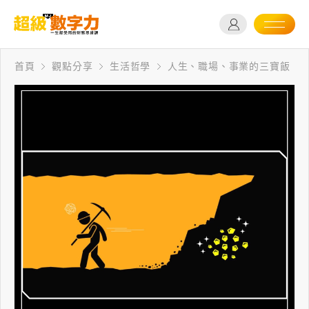
首頁
觀點分享
生活哲學
人生、職場、事業的三寶飯