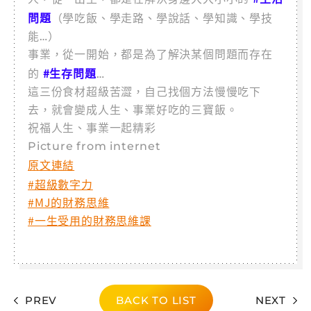
問題
（學吃飯、學走路、學說話、學知識、學技
能…）
事業，從一開始，都是為了解決某個問題而存在
#生存問題
的
…
這三份食材超級苦澀，自己找個方法慢慢吃下
去，就會變成人生、事業好吃的三寶飯。
祝福人生、事業一起精彩
Picture from internet
原文連結
#超級數字力
#MJ的財務思維
#一生受用的財務思維課
PREV
BACK TO LIST
NEXT