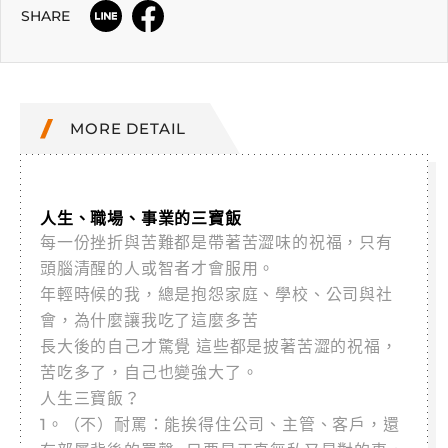
SHARE
MORE DETAIL
人生、職場、事業的三寶飯
每一份挫折與苦難都是帶著苦澀味的祝福，只有
頭腦清醒的人或智者才會服用。
年輕時候的我，總是抱怨家庭、學校、公司與社
會，為什麼讓我吃了這麼多苦
長大後的自己才驚覺 這些都是披著苦澀的祝福，
苦吃多了，自己也變強大了。
人生三寶飯？
1。（不）耐罵：能挨得住公司、主管、客戶，還