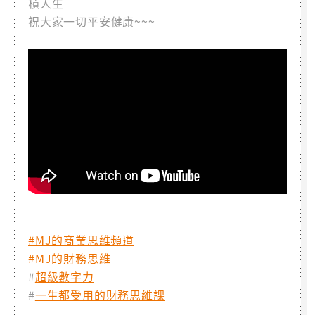
槓人生
祝大家一切平安健康~~~
#MJ的商業思維頻道
#MJ的財務思維
#
超級數字力
#
一生都受用的財務思維課