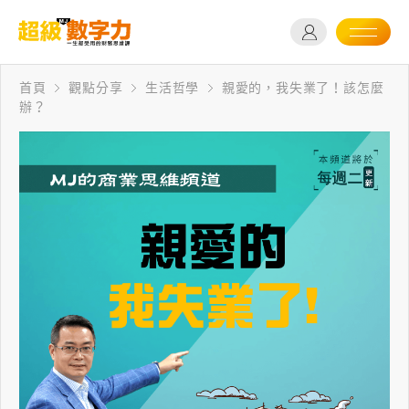
首頁
觀點分享
生活哲學
親愛的，我失業了！該怎麼
辦？