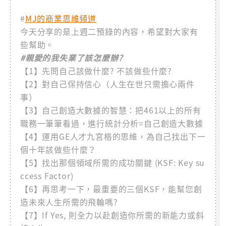
#
MJ的商業思維頻道
今天分享的是上週二預錄的內容，希望對大家有
些幫助。
#親愛的我失業了該怎麼辦?
【1】先問自己該做什麼? 不該做些什麼?
【2】對自己保持信心（人生在世只需擔心兩件
事）
【3】自己創造大數據的智慧：把461以上的所有
職務一筆筆看過，進行統計分析=自己創造大數據
【4】運用GE人才九宮格的思維，為自己找出下一
個十年該做些什麼？
【5】找出那個領域所需的成功關鍵 (KSF: Key su
ccess Factor)
【6】再思考一下，最重要的三個KSF，能幫您創
造未來人生所需的飛輪嗎?
【7】If Yes, 則全力以赴創造你所需的新能力或斜