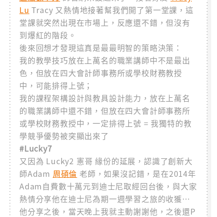
Lu
Tracy 又熱情地接著幫我們開了第一堂課，這
堂課就突然出現在市場上，反應還不錯，但沒有
到爆紅的階段。
後來回想才發現這真是最最明智的策略決策：
我的教學技巧放在上萬名的職業講師中不是最出
色，但放在四大會計師事務所或學校財務教授
中，可能排得上號；
我的課程架構設計與教具設計能力，放在上萬名
的職業講師中還不錯，但放在四大會計師事務所
或學校財務教授中，一定排得上號 = 我獨特的教
學競爭優勢被突顯出來了
#Lucky7
又因為 Lucky2 憲哥 緣份的延展，認識了創新大
師Adam
周碩倫
老師，如果沒記錯，是在2014年
Adam自費數十萬元到迪士尼取經回台後，與大家
熱情分享他在迪士尼為期一週學習之旅的收獲…
他分享之後，當天晚上我就主動謝謝他，之後還P