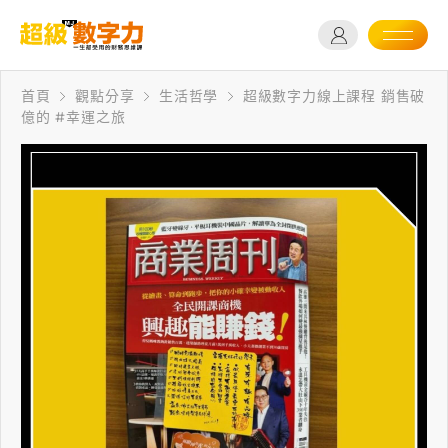
首頁
觀點分享
生活哲學
超級數字力線上課程 銷售破
億的 #幸運之旅