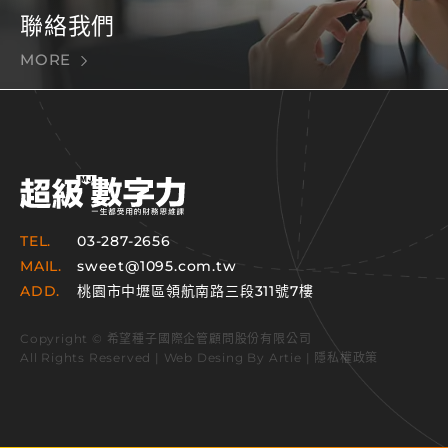
聯絡我們
MORE
TEL.
03-287-2656
MAIL.
sweet@1095.com.tw
ADD.
桃園市中壢區領航南路三段311號7樓
Copyright © 希望種子國際企管顧問股份有限公司
All Rights Reserved | Web Desing By
Artie
|
隱私權政策