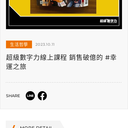
生活哲學
2023.10.11
超級數字力線上課程 銷售破億的 #幸
運之旅
SHARE
MORE DETAIL