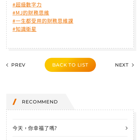
#超級數字力
#MJ的財務思維
#一生都受用的財務思維課
#知識衛星
PREV
BACK TO LIST
NEXT
RECOMMEND
今天，你幸福了嗎?