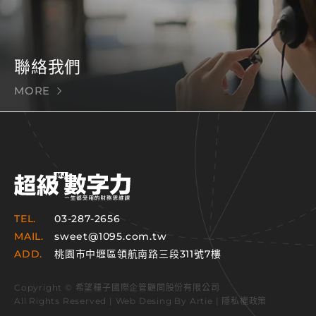
聯絡我們
MORE
TEL.
03-287-2656
MAIL.
sweet@1095.com.tw
ADD.
桃園市中壢區領航南路三段311號7樓
Copyright © 希望種子國際企管顧問股份有限公司
All Rights Reserved | Web Desing By
Artie
|
隱私權政策