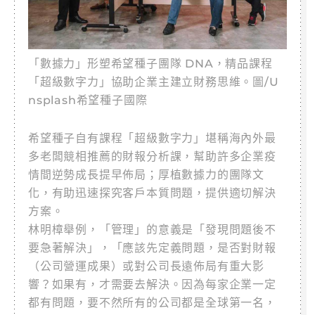
「數據力」形塑希望種子團隊 DNA，精品課程
「超級數字力」協助企業主建立財務思維。圖/U
nsplash希望種子國際
希望種子自有課程「超級數字力」堪稱海內外最
多老闆競相推薦的財報分析課，幫助許多企業疫
情間逆勢成長提早佈局；厚植數據力的團隊文
化，有助迅速探究客戶本質問題，提供適切解決
方案。
林明樟舉例，「管理」的意義是「發現問題後不
要急著解決」，「應該先定義問題，是否對財報
（公司營運成果）或對公司長遠佈局有重大影
響？如果有，才需要去解決。因為每家企業一定
都有問題，要不然所有的公司都是全球第一名，