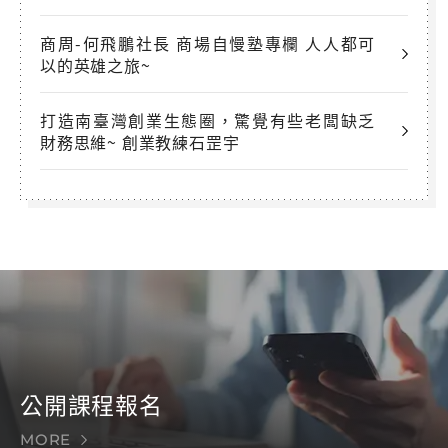
商周-何飛鵬社長 商場自慢塾專欄 人人都可
以的英雄之旅~
打造南臺灣創業生態圈，驚覺有些老闆缺乏
財務思維~ 創業教練石罡宇
公開課程報名
MORE