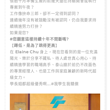
懷胎十月準備生產的前幾天還在持續開會或執行
專案到午夜？
工作像拚命三郎，卻不一定得到認同？
連續幾年沒有被鼓勵沒有被認同，仍自我要求持
續精進努力打拚？
如果是您?
#您願意這樣持續十年不間斷嗎?
【
蹲低，是為了跳得更高
】
在
Elaine Chu
身上，現在您看到的是一位充滿
陽光、樂於分享不藏私、待人處世真心用心、持
續精進學習的職場高手、泰山崩於前仍不改面色
的專業經理人、也是工作與家庭兼顧的新時代超
級女力。
學長姐都超級優秀啊….#我學生我驕傲