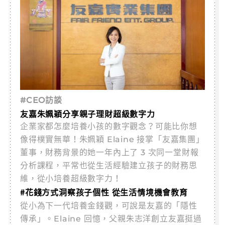
#CEO訪談
友嘉朱姵穎分享親子理財超級數字力
企業家都怎麼培養小孩的數字觀念？可能比你想
像得樸實無華！朱姵穎 Elaine 接掌「友嘉集團」
董事，財務背景的她一年內上了 3 次同一堂財報
分析課程，平常也從生活經驗建立孩子的財務思
維，從小培養超級數字力！
#花錢方式洞察孩子個性 從生活情境機會教育
從小為下一代培養金錢觀，可說是友嘉的「隱性
傳承」。Elaine 回憶，父親朱志洋創立友嘉挺過