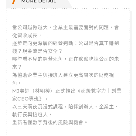
MORE DETAIL
當公司越做越大，企業主最需要面對的問題，會
從營收成長，
逐步走向更深層的經營判斷：公司是否真正賺到
錢？現金流是否安全？
哪些看不見的經營死角，正在默默吃掉公司的未
來？
為協助企業主與接班人建立更高層次的財務視
角，
MJ老師（林明樟）正式推出《超級數字力｜創業
家CEO專班》，
以三天兩夜沉浸式課程，陪伴創辦人、企業主、
執行長與接班人，
重新看懂數字背後的風險與機會。