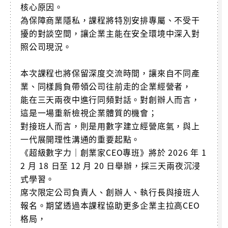
核心原因。
為保障商業隱私，課程將特別安排專屬、不受干
擾的對談空間，讓企業主能在安全環境中深入對
照公司現況。
本次課程也將保留深度交流時間，讓來自不同產
業、同樣肩負帶領公司往前走的企業經營者，
能在三天兩夜中進行同頻對話。對創辦人而言，
這是一場重新檢視企業體質的機會；
對接班人而言，則是用數字建立經營底氣，與上
一代展開理性溝通的重要起點。
《超級數字力｜創業家CEO專班》將於 2026 年 1
2 月 18 日至 12 月 20 日舉辦，採三天兩夜沉浸
式學習。
席次限定公司負責人、創辦人、執行長與接班人
報名。期望透過本課程協助更多企業主拉高CEO
格局，