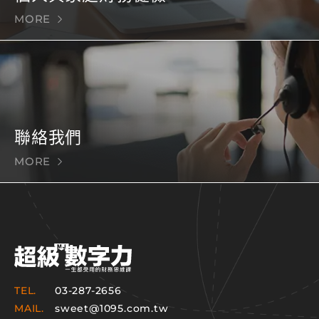
MORE
聯絡我們
MORE
TEL.
03-287-2656
MAIL.
sweet@1095.com.tw