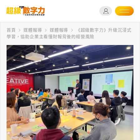
首頁
媒體報導
媒體報導
《超級數字力》升級沉浸式
學習，協助企業主看懂財報背後的經營風險