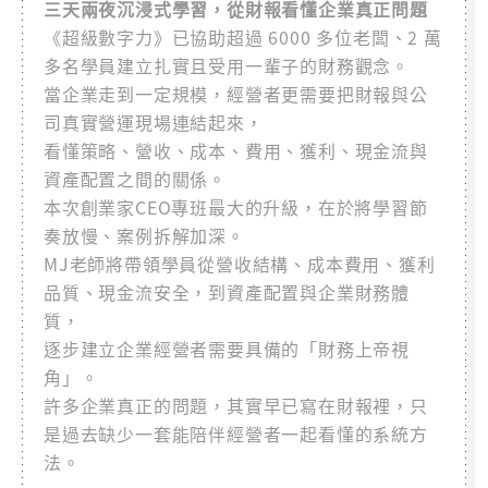
三天兩夜沉浸式學習，從財報看懂企業真正問題
《超級數字力》已協助超過 6000 多位老闆、2 萬
多名學員建立扎實且受用一輩子的財務觀念。
當企業走到一定規模，經營者更需要把財報與公
司真實營運現場連結起來，
看懂策略、營收、成本、費用、獲利、現金流與
資產配置之間的關係。
本次創業家CEO專班最大的升級，在於將學習節
奏放慢、案例拆解加深。
MJ老師將帶領學員從營收結構、成本費用、獲利
品質、現金流安全，到資產配置與企業財務體
質，
逐步建立企業經營者需要具備的「財務上帝視
角」。
許多企業真正的問題，其實早已寫在財報裡，只
是過去缺少一套能陪伴經營者一起看懂的系統方
法。