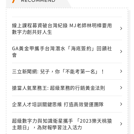
RECOMMEND
線上課程募資破台灣紀錄 MJ老師林明樟要用
數字力創共好人生
GA黃金甲攜手台灣潛水「海底簽約」回饋社
會
三立新聞網: 兒子，你「不能考第一名」！
搶當人氣業務王: 超級業務的行銷黃金法則
企業人才培訓關鍵思維 打造高效營運團隊
超級數字力與知識衛星攜手 「2023樂天桃猿
主題日」，為財報學習注入活力