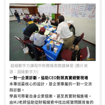
超級數字力課程中財務報表閱讀練習 (團片來
源：超級數字力)
一對一企業診斷，協助CEO對照真實經營現場
本專班最核心的設計，是企業專屬的一對一交流
與診斷。
學員可帶著自身企業個案，甚至真實財報進場，
由MJ老師協助從財報線索中找出經營問題背後的