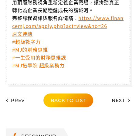
用頂層財務視角重新定義企業戰場，讓拼勁真正
轉化為企業長期穩健成長的護城河。
完整課程資訊與報名詳情請：
https://www.finan
cemj.com/apply.php?act=view&no=26
原文連結
#超級數字力
#MJ的財務思維
#一生受用的財務思維課
#MJ拓學院 超級業務力
PREV
BACK TO LIST
NEXT