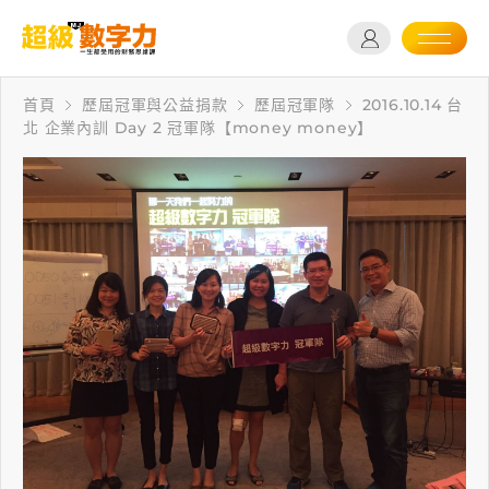
首頁
歷屆冠軍與公益捐款
歷屆冠軍隊
2016.10.14 台
北 企業內訓 Day 2 冠軍隊【money money】