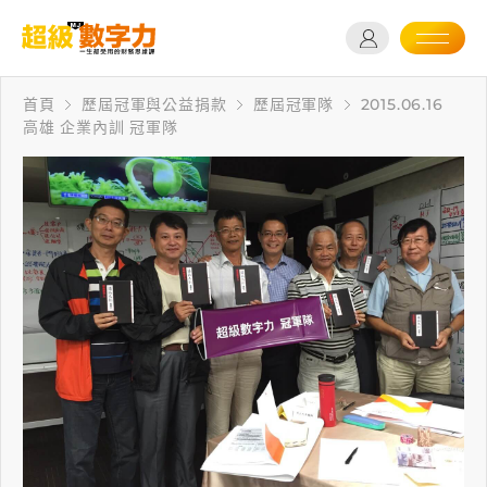
首頁
歷屆冠軍與公益捐款
歷屆冠軍隊
2015.06.16
高雄 企業內訓 冠軍隊