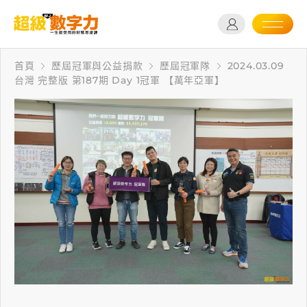
首頁
歷屆冠軍與公益捐款
歷屆冠軍隊
2024.03.09
台灣 完整版 第187期 Day 1冠軍 【萬年亞軍】