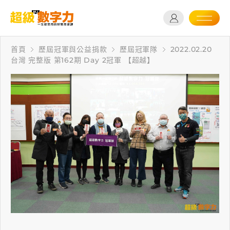
首頁
歷屆冠軍與公益捐款
歷屆冠軍隊
2022.02.20
台灣 完整版 第162期 Day 2冠軍 【超越】