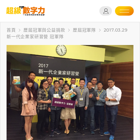
首頁
歷屆冠軍與公益捐款
歷屆冠軍隊
2017.03.29
新一代企業家研習營 冠軍隊