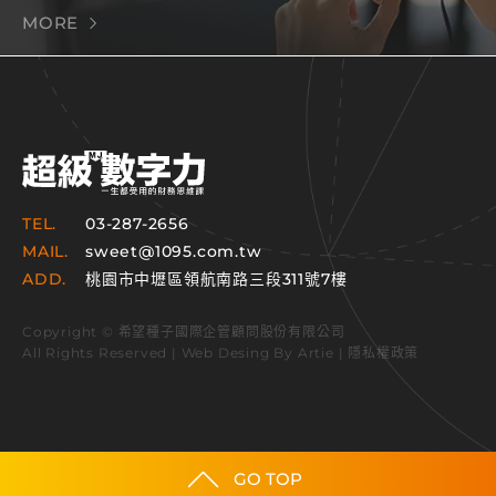
MORE
TEL.
03-287-2656
MAIL.
sweet@1095.com.tw
ADD.
桃園市中壢區領航南路三段311號7樓
Copyright © 希望種子國際企管顧問股份有限公司
All Rights Reserved | Web Desing By
Artie
|
隱私權政策
GO TOP