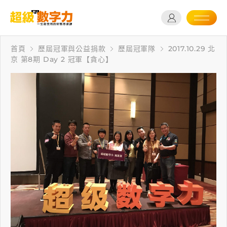
首頁
歷屆冠軍與公益捐款
歷屆冠軍隊
2017.10.29 北
京 第8期 Day 2 冠軍【貪心】