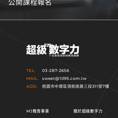
公開課程報名
TEL.
03-287-2656
MAIL.
sweet@1095.com.tw
ADD.
桃園市中壢區領航南路三段311號7樓
MJ教育事業
關於超級數字力