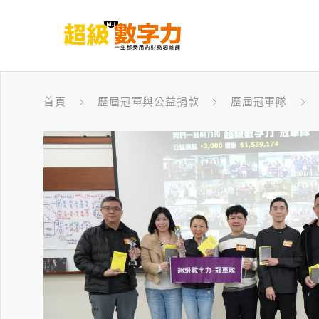
首頁
歷屆冠軍與公益捐款
歷屆冠軍隊