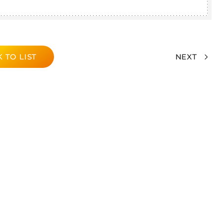
 TO LIST
NEXT