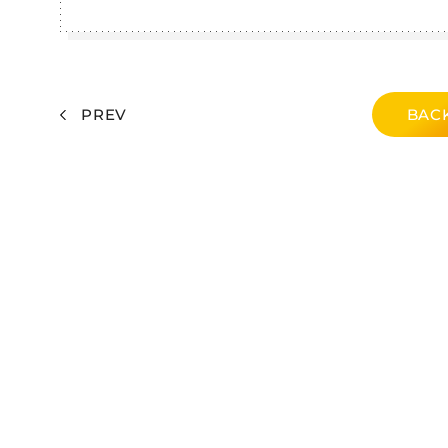
PREV
BACK