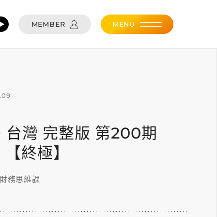
MEMBER
MENU
.09
09 台灣 完整版 第200期
軍 【終極】
的財務思維課