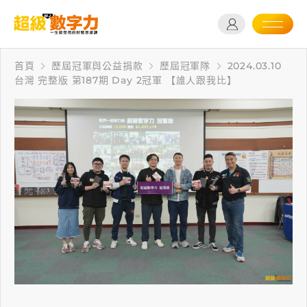
首頁
歷屆冠軍與公益捐款
歷屆冠軍隊
2024.03.10
台灣 完整版 第187期 Day 2冠軍 【誰人跟我比】